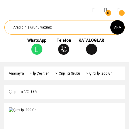
0
ARA
WhatsApp
Telefon
KATALOGLAR
Anasayfa
İp Çeşitleri
Çırpı İpi Grubu
Çırpı İpi 200 Gr
Çırpı İpi 200 Gr