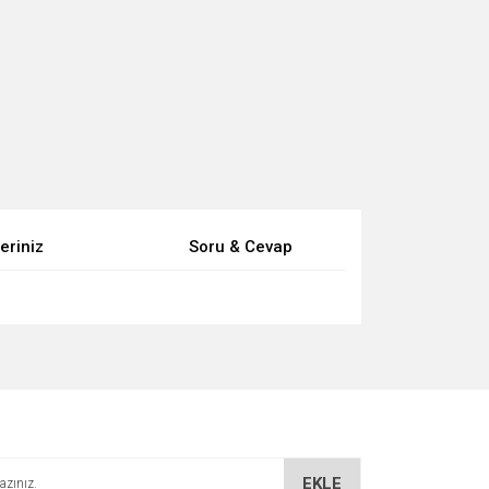
eriniz
Soru & Cevap
za iletebilirsiniz.
EKLE