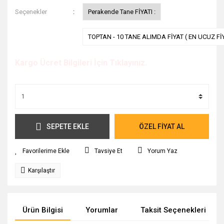
Seçenekler
Perakende Tane FİYATI :
TOPTAN - 10 TANE ALIMDA FİYAT ( EN UCUZ Fİ
Kargo Ücret Bilgileri İçin Tıklayınız.
SEPETE EKLE
ÖZEL FİYAT AL
Tavsiye Et
Yorum Yaz
Karşılaştır
Ürün Bilgisi
Yorumlar
Taksit Seçenekleri