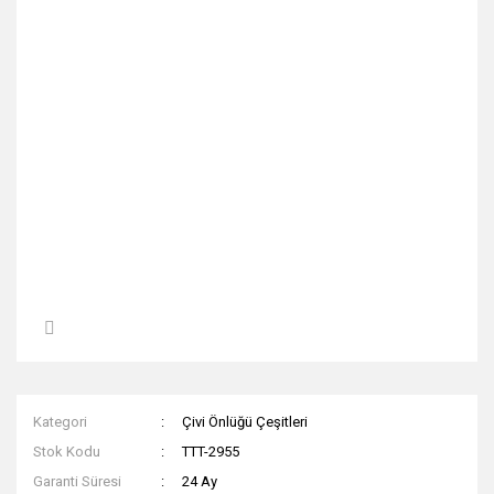
Kategori
Çivi Önlüğü Çeşitleri
Stok Kodu
TTT-2955
Garanti Süresi
24 Ay