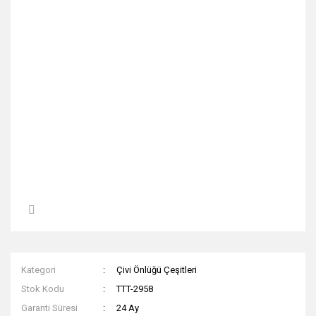
Kategori
Çivi Önlüğü Çeşitleri
Stok Kodu
TTT-2958
Garanti Süresi
24 Ay