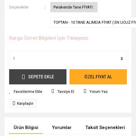
Seçenekler
Perakende Tane FİYATI :
TOPTAN - 10 TANE ALIMDA FİYAT ( EN UCUZ Fİ
Kargo Ücret Bilgileri İçin Tıklayınız.
SEPETE EKLE
ÖZEL FİYAT AL
Tavsiye Et
Yorum Yaz
Karşılaştır
Ürün Bilgisi
Yorumlar
Taksit Seçenekleri