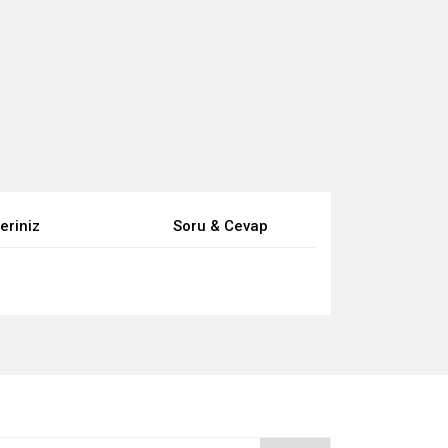
eriniz
Soru & Cevap
za iletebilirsiniz.