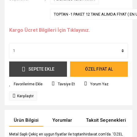
TOPTAN -1 PAKET 12 TANE ALIMDA FİYAT ( EN 
Kargo Ücret Bilgileri İçin Tıklayınız.
SEPETE EKLE
ÖZEL FİYAT AL
Tavsiye Et
Yorum Yaz
Karşılaştır
Ürün Bilgisi
Yorumlar
Taksit Seçenekleri
Metal Saplı Çekiç en uygun fiyatlar ile toptanhirdavat.com'da. 'ÖZEL