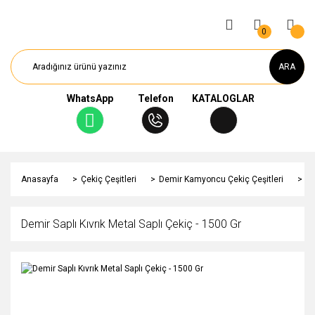
0
ARA
WhatsApp
Telefon
KATALOGLAR
Anasayfa
Çekiç Çeşitleri
Demir Kamyoncu Çekiç Çeşitleri
De
Demir Saplı Kıvrık Metal Saplı Çekiç - 1500 Gr