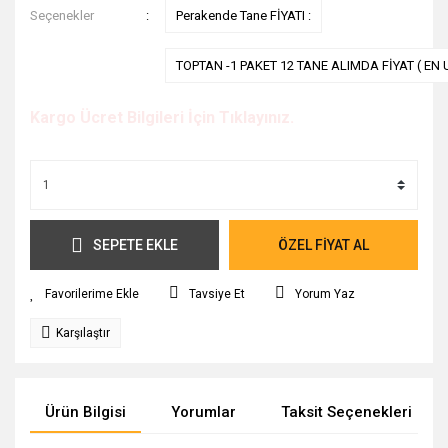
Seçenekler
Perakende Tane FİYATI :
TOPTAN -1 PAKET 12 TANE ALIMDA FİYAT ( EN 
Kargo Ücret Bilgileri İçin Tıklayınız.
SEPETE EKLE
ÖZEL FİYAT AL
Tavsiye Et
Yorum Yaz
Karşılaştır
Ürün Bilgisi
Yorumlar
Taksit Seçenekleri