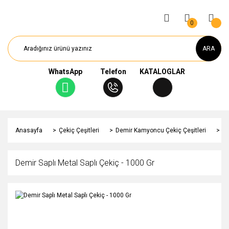
0
ARA
WhatsApp
Telefon
KATALOGLAR
Anasayfa
Çekiç Çeşitleri
Demir Kamyoncu Çekiç Çeşitleri
De
Demir Saplı Metal Saplı Çekiç - 1000 Gr