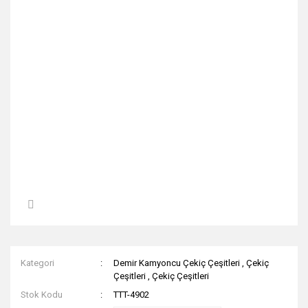
Kategori
Demir Kamyoncu Çekiç Çeşitleri
,
Çekiç
Çeşitleri
,
Çekiç Çeşitleri
Stok Kodu
TTT-4902