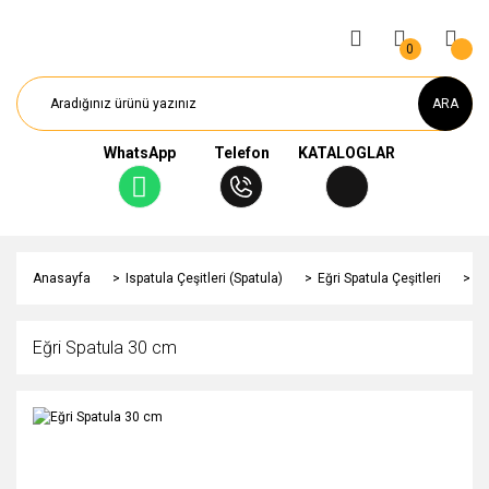
0
ARA
WhatsApp
Telefon
KATALOGLAR
Anasayfa
Ispatula Çeşitleri (Spatula)
Eğri Spatula Çeşitleri
Eğ
Eğri Spatula 30 cm