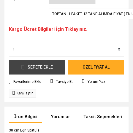
TOPTAN -1 PAKET 12 TANE ALIMDA FİYAT ( EN 
Kargo Ücret Bilgileri İçin Tıklayınız.
SEPETE EKLE
ÖZEL FİYAT AL
Tavsiye Et
Yorum Yaz
Karşılaştır
Ürün Bilgisi
Yorumlar
Taksit Seçenekleri
30 cm Eğri Spatula