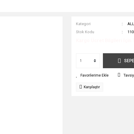
Kategori
ALL
Stok Kodu
110
Kargo Ücret Bilgileri İçin 
SEPE
Tavsiy
Karşılaştır