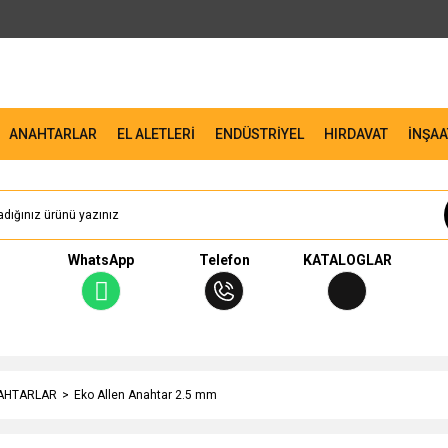
ANAHTARLAR
EL ALETLERİ
ENDÜSTRİYEL
HIRDAVAT
İNŞAA
WhatsApp
Telefon
KATALOGLAR
NAHTARLAR
Eko Allen Anahtar 2.5 mm