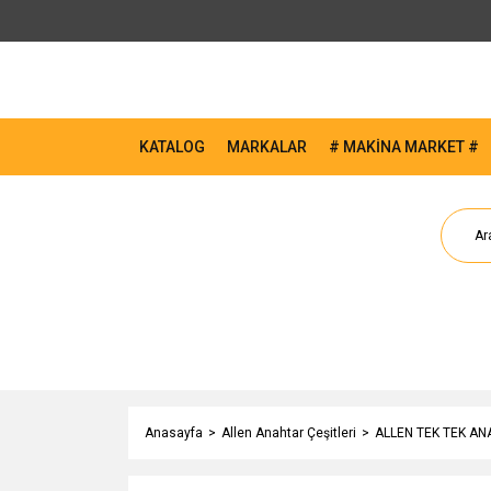
KATALOG
MARKALAR
# MAKİNA MARKET #
Anasayfa
Allen Anahtar Çeşitleri
ALLEN TEK TEK A