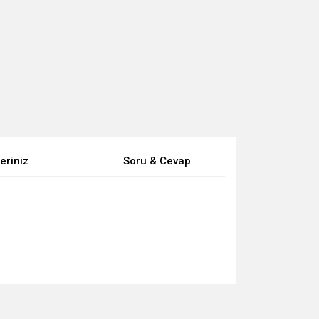
eriniz
Soru & Cevap
za iletebilirsiniz.