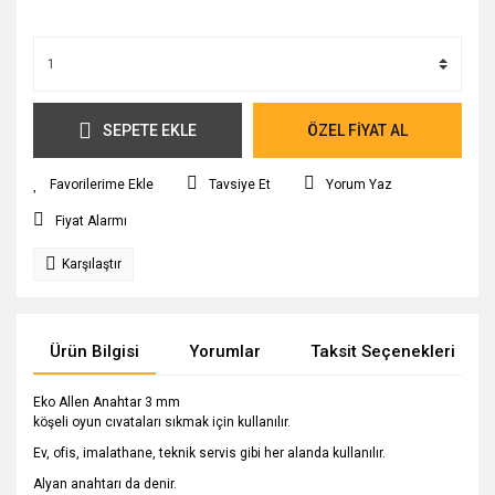
SEPETE EKLE
ÖZEL FİYAT AL
Tavsiye Et
Yorum Yaz
Fiyat Alarmı
Karşılaştır
Ürün Bilgisi
Yorumlar
Taksit Seçenekleri
Eko Allen Anahtar 3 mm
köşeli oyun cıvataları sıkmak için kullanılır.
Ev, ofis, imalathane, teknik servis gibi her alanda kullanılır.
Alyan anahtarı da denir.