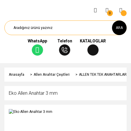
0
ARA
WhatsApp
Telefon
KATALOGLAR
Anasayfa
Allen Anahtar Çeşitleri
ALLEN TEK TEK ANAHTARLAR
Eko Allen Anahtar 3 mm