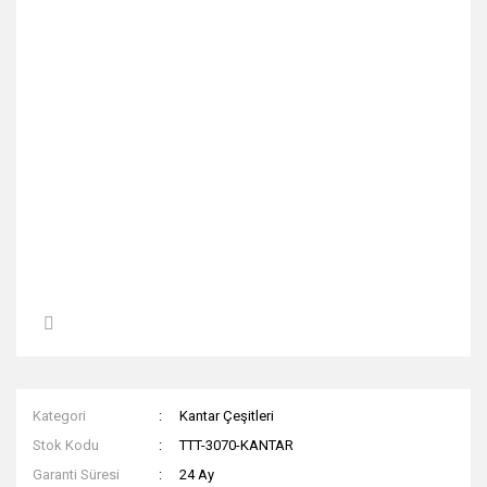
Kategori
Kantar Çeşitleri
Stok Kodu
TTT-3070-KANTAR
Garanti Süresi
24 Ay