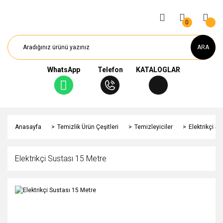
0
ARA
WhatsApp
Telefon
KATALOGLAR
Anasayfa
Temizlik Ürün Çeşitleri
Temizleyiciler
Elektrikçi S
Elektrikçi Sustası 15 Metre