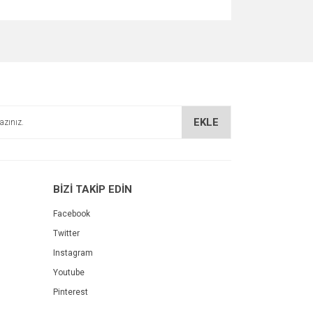
za iletebilirsiniz.
EKLE
BİZİ TAKİP EDİN
Facebook
Twitter
Instagram
Youtube
Pinterest