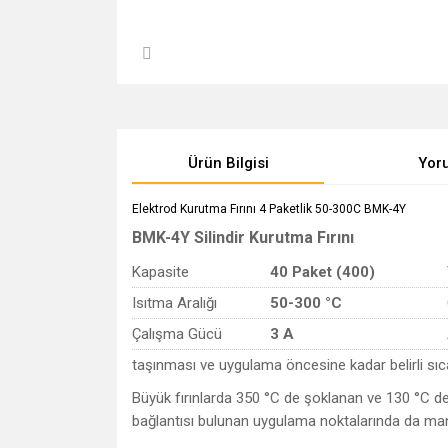
Ürün Bilgisi
Yor
Elektrod Kurutma Fırını 4 Paketlik 50-300C BMK-4Y
BMK-4Y Silindir Kurutma Fırını
Kapasite
40 Paket (400)
Isıtma Aralığı
50-300 °C
Çalışma Gücü
3 A
taşınması ve uygulama öncesine kadar belirli sıc
Büyük fırınlarda 350 °C de şoklanan ve 130 °C de
bağlantısı bulunan uygulama noktalarında da manue