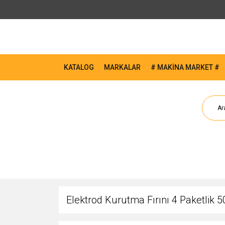
KATALOG
MARKALAR
# MAKİNA MARKET #
Elektrod Kurutma Fırını 4 Paketlik