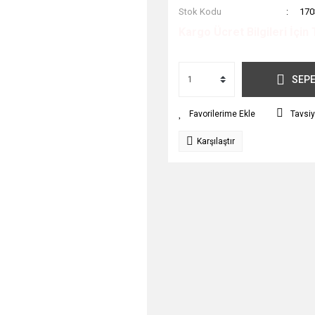
Stok Kodu
170
Kargo Ücret Bilgileri İçin 
SEPE
Tavsiy
Karşılaştır