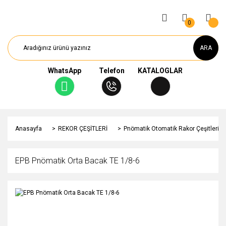
0
ARA
WhatsApp
Telefon
KATALOGLAR
Anasayfa
REKOR ÇEŞİTLERİ
Pnömatik Otomatik Rakor Çeşitleri
EPB Pnömatik Orta Bacak TE 1/8-6