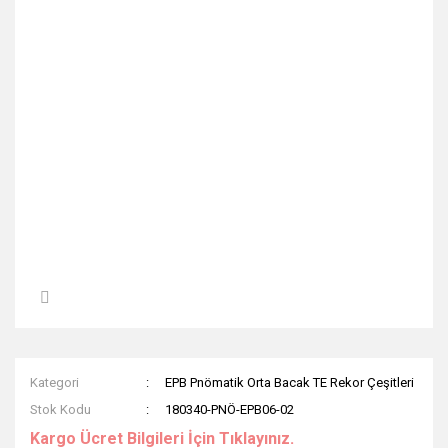
Kategori
EPB Pnömatik Orta Bacak TE Rekor Çeşitleri
Stok Kodu
180340-PNÖ-EPB06-02
Kargo Ücret Bilgileri İçin Tıklayınız.