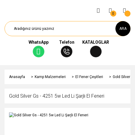
0
ARA
WhatsApp
Telefon
KATALOGLAR
Anasayfa
Kamp Malzemeleri
El Fener Çeşitleri
Gold Silver Gs
Gold Silver Gs - 4251 5w Led Li Şarjlı El Feneri