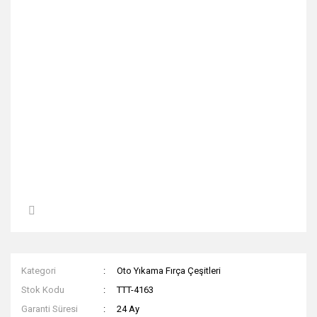
Kategori
Oto Yıkama Fırça Çeşitleri
Stok Kodu
TTT-4163
Garanti Süresi
24 Ay