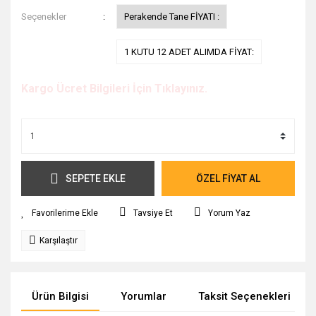
Seçenekler
Perakende Tane FİYATI :
1 KUTU 12 ADET ALIMDA FİYAT:
Kargo Ücret Bilgileri İçin Tıklayınız.
SEPETE EKLE
ÖZEL FİYAT AL
Tavsiye Et
Yorum Yaz
Karşılaştır
Ürün Bilgisi
Yorumlar
Taksit Seçenekleri