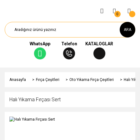
0
ARA
WhatsApp
Telefon
KATALOGLAR
Anasayfa
Fırça Çeşitleri
Oto Yıkama Fırça Çeşitleri
Halı Yıka
Halı Yıkama Fırçası Sert