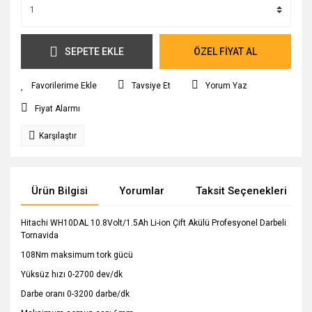
SEPETE EKLE
ÖZEL FİYAT AL
Tavsiye Et
Yorum Yaz
Fiyat Alarmı
Karşılaştır
Ürün Bilgisi
Yorumlar
Taksit Seçenekleri
Hitachi WH10DAL 10.8Volt/1.5Ah Li-ion Çift Akülü Profesyonel Darbeli
Tornavida
108Nm maksimum tork gücü
Yüksüz hızı 0-2700 dev/dk
Darbe oranı 0-3200 darbe/dk