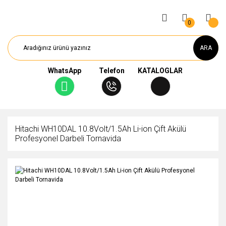
0
ARA
WhatsApp
Telefon
KATALOGLAR
Hitachi WH10DAL 10.8Volt/1.5Ah Li-ion Çift Akülü
Profesyonel Darbeli Tornavida