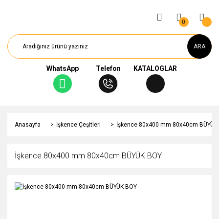
0
ARA
WhatsApp
Telefon
KATALOGLAR
Anasayfa
İşkence Çeşitleri
İşkence 80x400 mm 80x40cm BÜYÜK
İşkence 80x400 mm 80x40cm BÜYÜK BOY