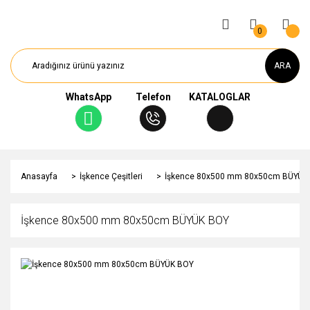
0
ARA
WhatsApp
Telefon
KATALOGLAR
Anasayfa
İşkence Çeşitleri
İşkence 80x500 mm 80x50cm BÜYÜK
İşkence 80x500 mm 80x50cm BÜYÜK BOY