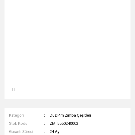
Kategori
Düz Pim Zımba Çeşitleri
Stok Kodu
ZM_5550240002
Garanti Süresi
24 Ay