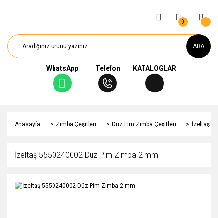
0
ARA
WhatsApp
Telefon
KATALOGLAR
Anasayfa
Zımba Çeşitleri
Düz Pim Zımba Çeşitleri
İzeltaş 
İzeltaş 5550240002 Düz Pim Zımba 2 mm