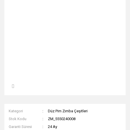
Kategori
Düz Pim Zımba Çeşitleri
Stok Kodu
ZM_5550240008
Garanti Süresi
24 Ay