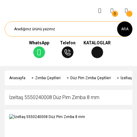
0
ARA
WhatsApp
Telefon
KATALOGLAR
Anasayfa
Zımba Çeşitleri
Düz Pim Zımba Çeşitleri
İzeltaş 
İzeltaş 5550240008 Düz Pim Zımba 8 mm