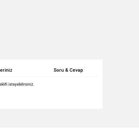
eriniz
Soru & Cevap
ifi isteyebilirsiniz.
za iletebilirsiniz.