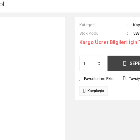
ol
Kategori
Kap
Stok Kodu
583
Kargo Ücret Bilgileri İçin 
SEPE
Tavsiy
Karşılaştır