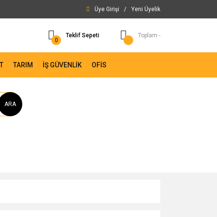
Üye Girişi
/
Yeni Üyelik
Teklif Sepeti
Toplam -
0
T
TARIM
İŞ GÜVENLİK
OFİS
ARA