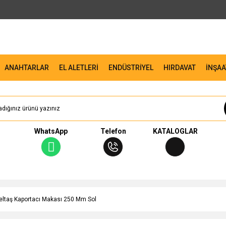
ANAHTARLAR
EL ALETLERİ
ENDÜSTRİYEL
HIRDAVAT
İNŞAA
WhatsApp
Telefon
KATALOGLAR
eltaş Kaportacı Makası 250 Mm Sol