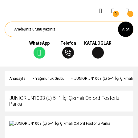
0
ARA
WhatsApp
Telefon
KATALOGLAR
Anasayfa
Yağmurluk Grubu
JUNIOR JN1003 (L) 5+1 İçi Çıkmalı Ox
JUNIOR JN1003 (L) 5+1 İçi Çıkmalı Oxford Fosforlu
Parka