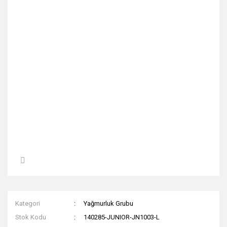
Kategori
Yağmurluk Grubu
Stok Kodu
140285-JUNIOR-JN1003-L