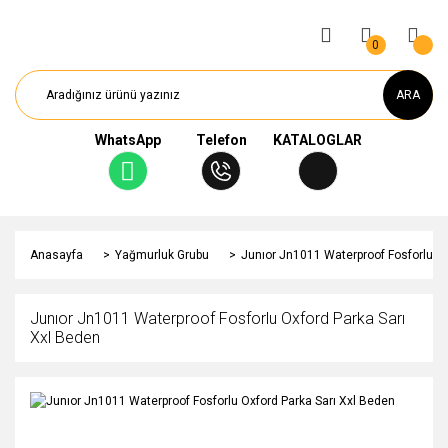
0
ARA
WhatsApp
Telefon
KATALOGLAR
Anasayfa
Yağmurluk Grubu
Junıor Jn1011 Waterproof Fosforlu Ox
Junıor Jn1011 Waterproof Fosforlu Oxford Parka Sarı
Xxl Beden