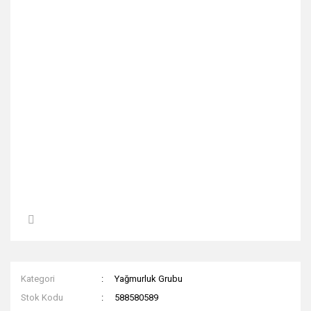
Kategori
Yağmurluk Grubu
Stok Kodu
588580589