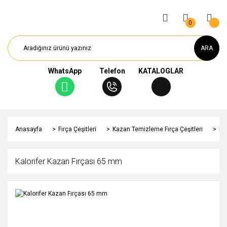
0
ARA
WhatsApp
Telefon
KATALOGLAR
Anasayfa
Fırça Çeşitleri
Kazan Temizleme Fırça Çeşitleri
Ka
Kalorifer Kazan Fırçası 65 mm