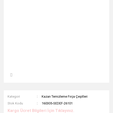
Kategori
Kazan Temizleme Fırça Çeşitleri
Stok Kodu
160305-SEDEF-26101
Kargo Ücret Bilgileri İçin Tıklayınız.