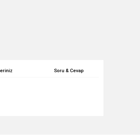
eriniz
Soru & Cevap
za iletebilirsiniz.