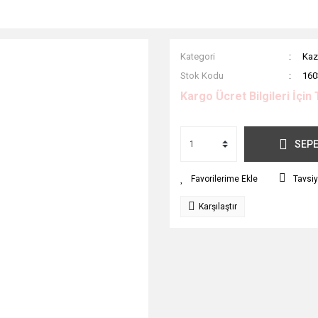
Kategori
Kaz
Stok Kodu
160
Kargo Ücret Bilgileri İçin 
SEPE
Tavsiy
Karşılaştır