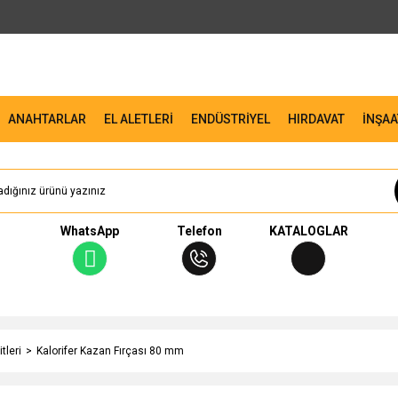
ANAHTARLAR
EL ALETLERİ
ENDÜSTRİYEL
HIRDAVAT
İNŞAA
WhatsApp
Telefon
KATALOGLAR
tleri
Kalorifer Kazan Fırçası 80 mm