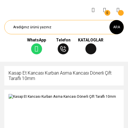
0
ARA
WhatsApp
Telefon
KATALOGLAR
Kasap Et Kancası Kurban Asma Kancası Dönerli Çift
Taraflı 10mm