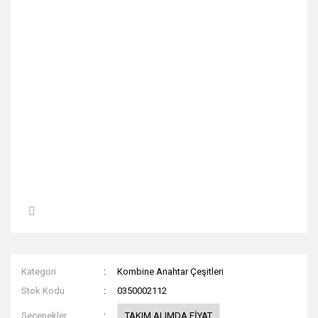
Kategori
Kombine Anahtar Çeşitleri
Stok Kodu
0350002112
Seçenekler
TAKIM ALIMDA FİYAT