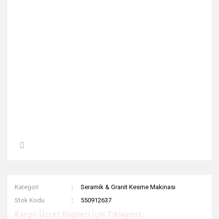
Kategori
Seramik & Granit Kesme Makinası
Stok Kodu
550912637
Kargo Ücret Bilgileri İçin Tıklayınız.