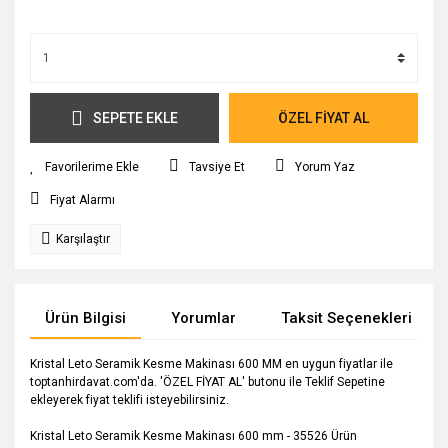
SEPETE EKLE
ÖZEL FİYAT AL
Tavsiye Et
Yorum Yaz
Fiyat Alarmı
Karşılaştır
Ürün Bilgisi
Yorumlar
Taksit Seçenekleri
Kristal Leto Seramik Kesme Makinası 600 MM en uygun fiyatlar ile
toptanhirdavat.com'da. 'ÖZEL FİYAT AL' butonu ile Teklif Sepetine
ekleyerek fiyat teklifi isteyebilirsiniz.
Kristal Leto Seramik Kesme Makinası 600 mm - 35526 Ürün