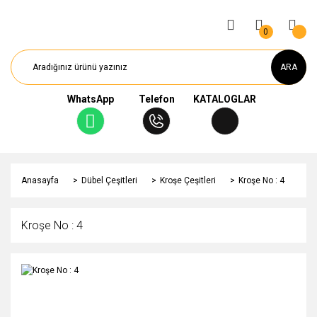
0
ARA
WhatsApp
Telefon
KATALOGLAR
Anasayfa
Dübel Çeşitleri
Kroşe Çeşitleri
Kroşe No : 4
Kroşe No : 4