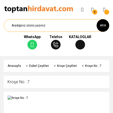
0
ARA
WhatsApp
Telefon
KATALOGLAR
Anasayfa
Dübel Çeşitleri
Kroşe Çeşitleri
Kroşe No : 7
Kroşe No : 7