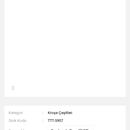
Kategori
Kroşe Çeşitleri
Stok Kodu
TTT-5957