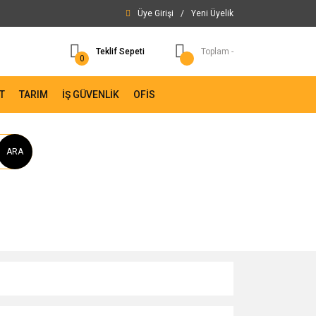
Üye Girişi
/
Yeni Üyelik
Teklif Sepeti
Toplam -
0
T
TARIM
İŞ GÜVENLİK
OFİS
ARA