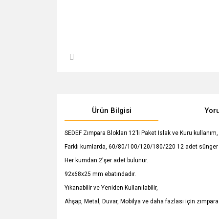
Ürün Bilgisi
Yor
SEDEF Zımpara Blokları 12'li Paket Islak ve Kuru kullanım,
Farklı kumlarda, 60/80/100/120/180/220 12 adet sünger z
Her kumdan 2'şer adet bulunur.
92x68x25 mm ebatındadır.
Yıkanabilir ve Yeniden Kullanılabilir,
Ahşap, Metal, Duvar, Mobilya ve daha fazlası için zımpara