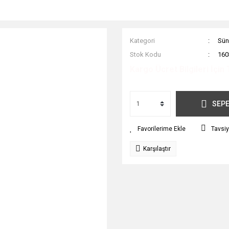
Kategori
Sün
Stok Kodu
160
Kargo Ücret Bilgileri İçin 
SEPE
Tavsiy
Karşılaştır