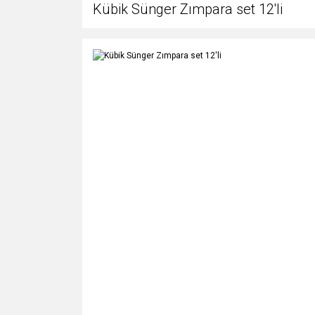
Kübik Sünger Zımpara set 12'li