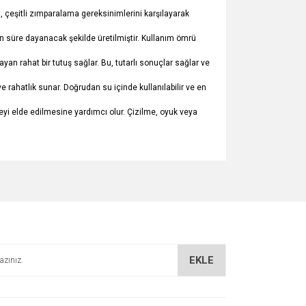
çeşitli zımparalama gereksinimlerini karşılayarak
n süre dayanacak şekilde üretilmiştir. Kullanım ömrü
rahat bir tutuş sağlar. Bu, tutarlı sonuçlar sağlar ve
atlık sunar. Doğrudan su içinde kullanılabilir ve en
 elde edilmesine yardımcı olur. Çizilme, oyuk veya
za iletebilirsiniz.
EKLE