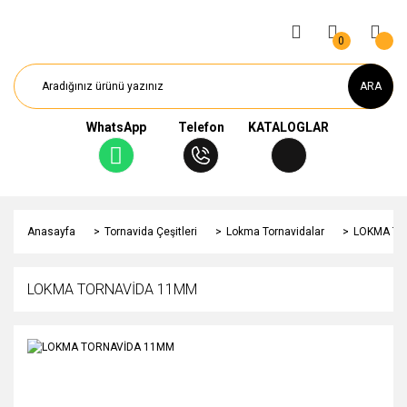
0
ARA
WhatsApp
Telefon
KATALOGLAR
Anasayfa
Tornavida Çeşitleri
Lokma Tornavidalar
LOKMA TO
LOKMA TORNAVİDA 11MM