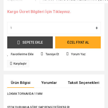
Kargo Ücret Bilgileri İçin Tıklayınız.
SEPETE EKLE
ÖZEL FİYAT AL
Tavsiye Et
Yorum Yaz
Karşılaştır
Ürün Bilgisi
Yorumlar
Taksit Seçenekleri
LOKMA TORNAVİDA 11MM
STOK DURUMUA GÖRE SAP RENGİ DEĞİŞEBİLİR ...