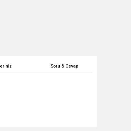
eriniz
Soru & Cevap
za iletebilirsiniz.