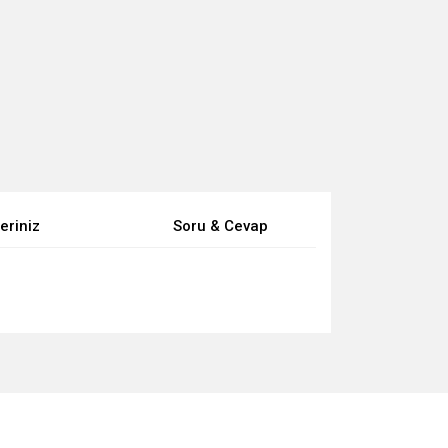
eriniz
Soru & Cevap
za iletebilirsiniz.