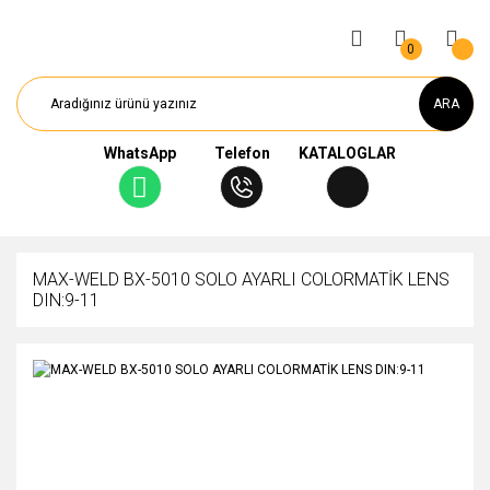
0
ARA
WhatsApp
Telefon
KATALOGLAR
MAX-WELD BX-5010 SOLO AYARLI COLORMATİK LENS
DIN:9-11