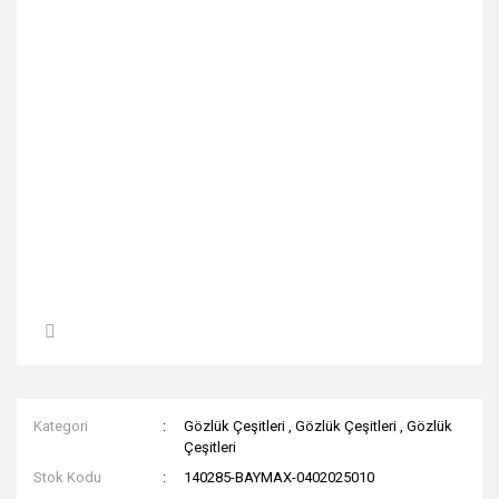
Kategori
Gözlük Çeşitleri
,
Gözlük Çeşitleri
,
Gözlük
Çeşitleri
Stok Kodu
140285-BAYMAX-0402025010