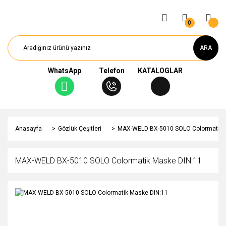
0
ARA
WhatsApp
Telefon
KATALOGLAR
Anasayfa
Gözlük Çeşitleri
MAX-WELD BX-5010 SOLO Colormatik 
MAX-WELD BX-5010 SOLO Colormatik Maske DIN:11