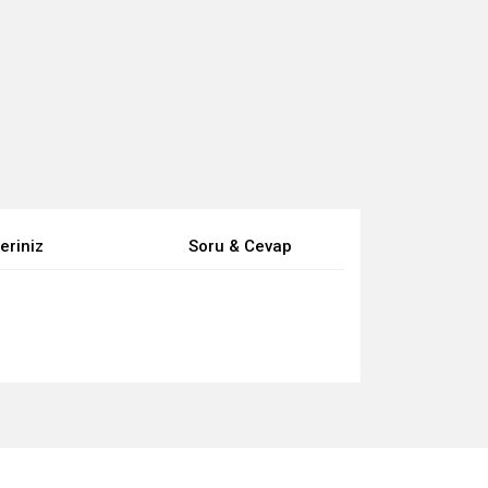
eriniz
Soru & Cevap
za iletebilirsiniz.