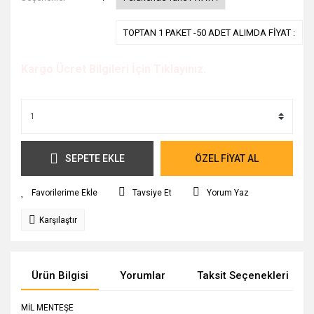
TOPTAN 1 PAKET -50 ADET ALIMDA FİYAT :
Kargo Ücret Bilgileri İçin Tıklayınız.
SEPETE EKLE
ÖZEL FİYAT AL
Tavsiye Et
Yorum Yaz
Karşılaştır
Ürün Bilgisi
Yorumlar
Taksit Seçenekleri
MİL MENTEŞE