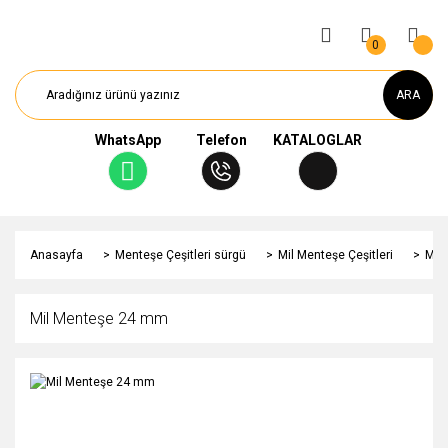
0
ARA
WhatsApp
Telefon
KATALOGLAR
Anasayfa
Menteşe Çeşitleri sürgü
Mil Menteşe Çeşitleri
Mil
Mil Menteşe 24 mm