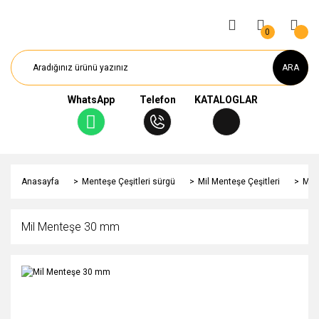
0
ARA
WhatsApp
Telefon
KATALOGLAR
Anasayfa
Menteşe Çeşitleri sürgü
Mil Menteşe Çeşitleri
Mil
Mil Menteşe 30 mm