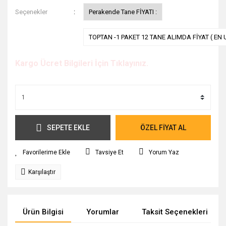
Seçenekler
Perakende Tane FİYATI :
TOPTAN -1 PAKET 12 TANE ALIMDA FİYAT ( EN 
Kargo Ücret Bilgileri İçin Tıklayınız.
SEPETE EKLE
ÖZEL FİYAT AL
Tavsiye Et
Yorum Yaz
Karşılaştır
Ürün Bilgisi
Yorumlar
Taksit Seçenekleri