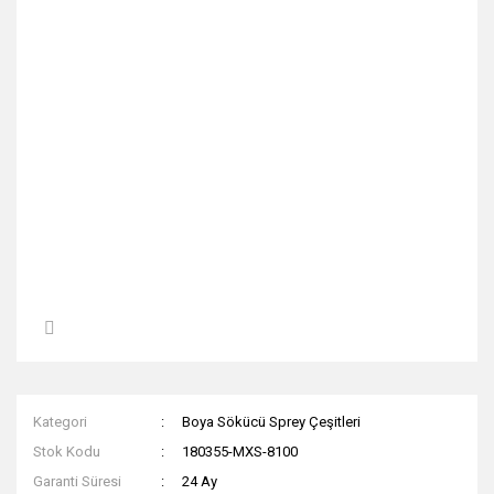
Kategori
Boya Sökücü Sprey Çeşitleri
Stok Kodu
180355-MXS-8100
Garanti Süresi
24 Ay