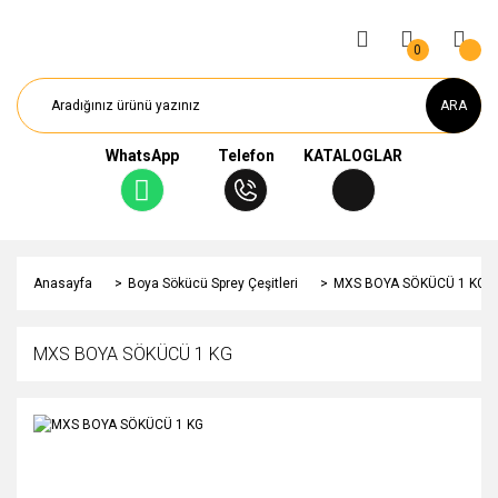
0
ARA
WhatsApp
Telefon
KATALOGLAR
Anasayfa
Boya Sökücü Sprey Çeşitleri
MXS BOYA SÖKÜCÜ 1 KG
MXS BOYA SÖKÜCÜ 1 KG