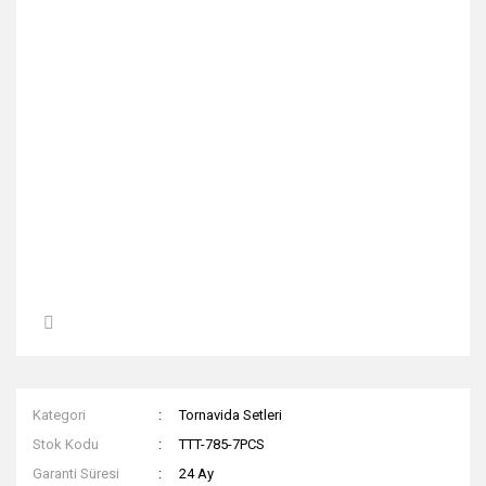
Kategori
Tornavida Setleri
Stok Kodu
TTT-785-7PCS
Garanti Süresi
24 Ay