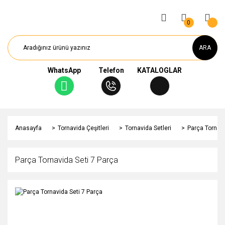
0
ARA
WhatsApp
Telefon
KATALOGLAR
Anasayfa
Tornavida Çeşitleri
Tornavida Setleri
Parça Tornavi
Parça Tornavida Seti 7 Parça