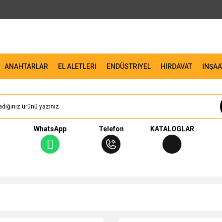
ANAHTARLAR
EL ALETLERİ
ENDÜSTRİYEL
HIRDAVAT
İNŞAA
WhatsApp
Telefon
KATALOGLAR