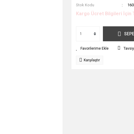
Stok Kodu
160
Kargo Ücret Bilgileri İçin 
SEPE
Tavsiy
Karşılaştır