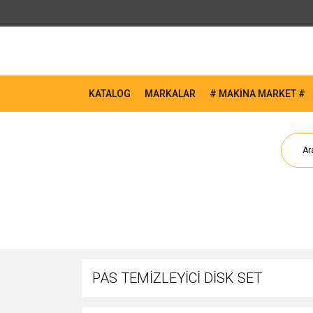
KATALOG
MARKALAR
# MAKİNA MARKET #
PAS TEMİZLEYİCİ DİSK SET