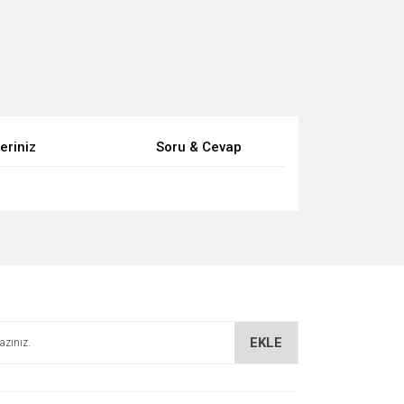
eriniz
Soru & Cevap
za iletebilirsiniz.
EKLE