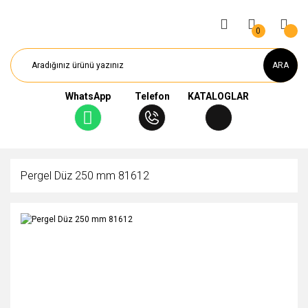
0
ARA
WhatsApp
Telefon
KATALOGLAR
Pergel Düz 250 mm 81612