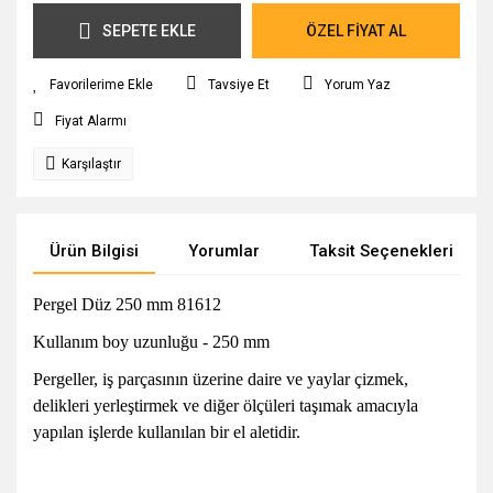
SEPETE EKLE
ÖZEL FİYAT AL
Tavsiye Et
Yorum Yaz
Fiyat Alarmı
Karşılaştır
Ürün Bilgisi
Yorumlar
Taksit Seçenekleri
Pergel Düz 250 mm 81612
Kullanım boy uzunluğu - 250 mm
Pergeller, iş parçasının üzerine daire ve yaylar çizmek,
delikleri yerleştirmek ve diğer ölçüleri taşımak amacıyla
yapılan işlerde kullanılan bir el aletidir.