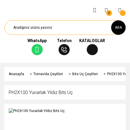
0
ARA
WhatsApp
Telefon
KATALOGLAR
Anasayfa
Tornavida Çeşitleri
Bits Uç Çeşitleri
PH2X100 Yuvar
PH2X100 Yuvarlak Yıldız Bits Uç