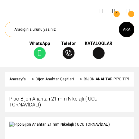
0
ARA
WhatsApp
Telefon
KATALOGLAR
Anasayfa
Bijon Anahtar Çeşitleri
BİJON ANAHTAR PİPO TİPİ
Pipo Bijon Anahtarı 21 mm Nikelajlı ( UCU
TORNAVİDALI)