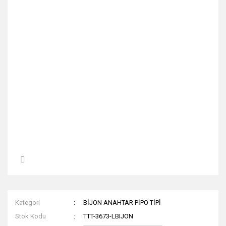
Kategori
BİJON ANAHTAR PİPO TİPİ
Stok Kodu
TTT-3673-LBIJON