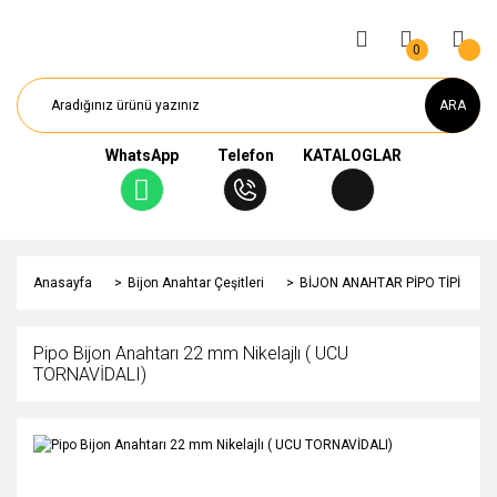
0
ARA
WhatsApp
Telefon
KATALOGLAR
Anasayfa
Bijon Anahtar Çeşitleri
BİJON ANAHTAR PİPO TİPİ
Pipo Bijon Anahtarı 22 mm Nikelajlı ( UCU
TORNAVİDALI)