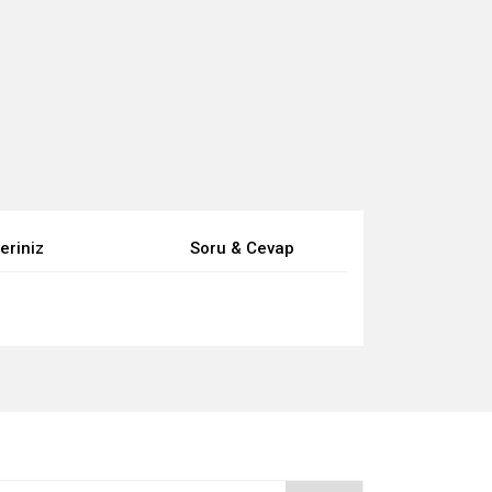
eriniz
Soru & Cevap
za iletebilirsiniz.