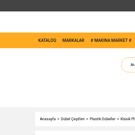
KATALOG
MARKALAR
# MAKİNA MARKET #
Anasayfa
Dübel Çeşitleri
Plastik Dübeller
Klasik Pl