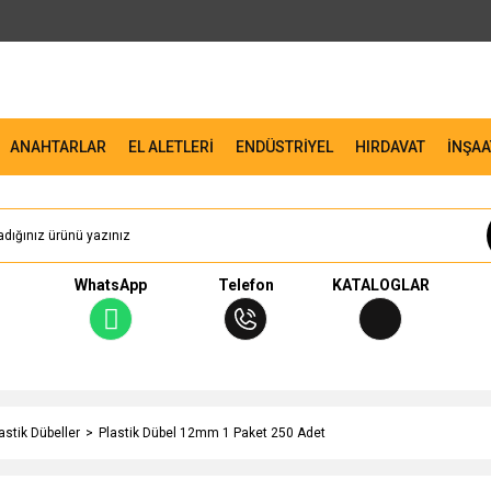
ANAHTARLAR
EL ALETLERİ
ENDÜSTRİYEL
HIRDAVAT
İNŞAA
WhatsApp
Telefon
KATALOGLAR
astik Dübeller
Plastik Dübel 12mm 1 Paket 250 Adet