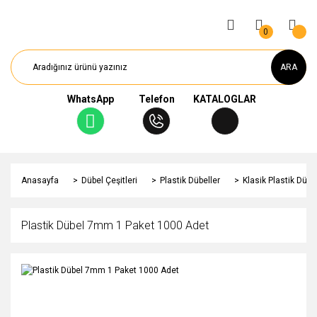
0
ARA
WhatsApp
Telefon
KATALOGLAR
Anasayfa
Dübel Çeşitleri
Plastik Dübeller
Klasik Plastik Dübe
Plastik Dübel 7mm 1 Paket 1000 Adet