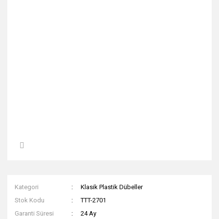
Kategori
Klasik Plastik Dübeller
Stok Kodu
TTT-2701
Garanti Süresi
24 Ay