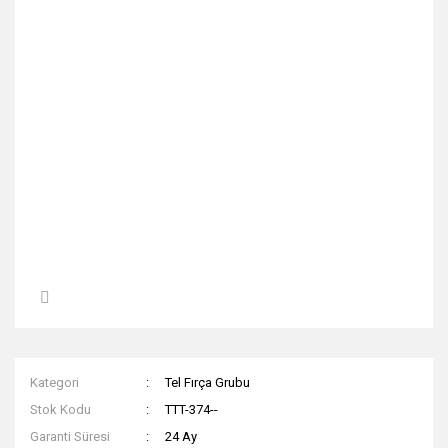
Kategori
Tel Fırça Grubu
Stok Kodu
TTT-374--
Garanti Süresi
24 Ay