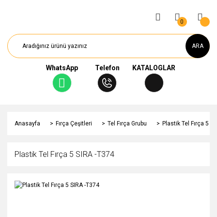
0
ARA
WhatsApp
Telefon
KATALOGLAR
Anasayfa
Fırça Çeşitleri
Tel Fırça Grubu
Plastik Tel Fırça 5 S
Plastik Tel Fırça 5 SIRA -T374